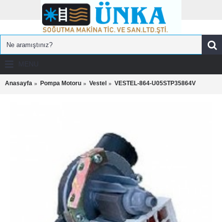
MENU
Anasayfa
Pompa Motoru
Vestel
VESTEL-864-U05STP35864V