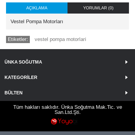
AÇIKLAMA
YORUMLAR (0)
Vestel Pompa Motorları
Etiketler:
vestel pompa motorlari
ÜNKA SOĞUTMA
KATEGORILER
BÜLTEN
Tüm hakları saklıdır. Ünka Soğutma Mak.Tic. ve
San.Ltd.Şti.