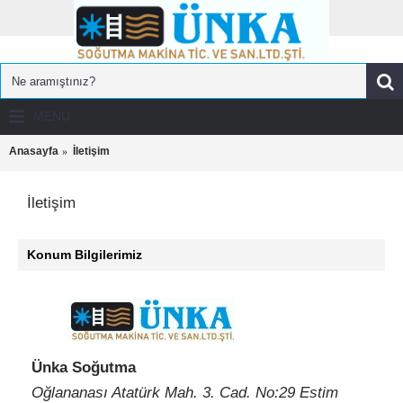
MENU
Anasayfa
İletişim
İletişim
Konum Bilgilerimiz
Ünka Soğutma
Oğlananası Atatürk Mah. 3. Cad. No:29 Estim