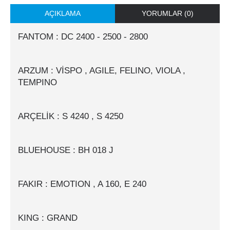
AÇIKLAMA
YORUMLAR (0)
FANTOM : DC 2400 - 2500 - 2800
ARZUM : VİSPO , AGILE, FELINO, VIOLA ,
TEMPINO
ARÇELİK : S 4240 , S 4250
BLUEHOUSE : BH 018 J
FAKIR : EMOTION , A 160, E 240
KING : GRAND