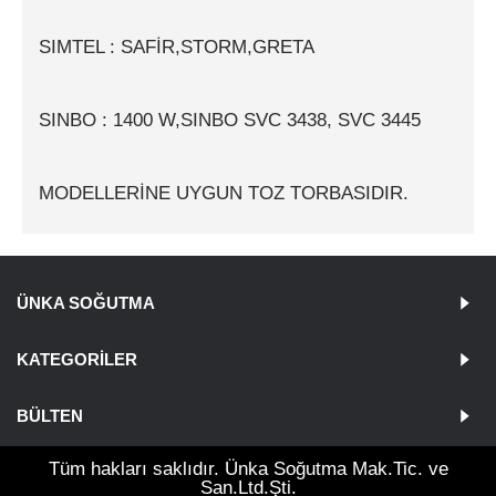
SIMTEL : SAFİR,STORM,GRETA
SINBO : 1400 W,SINBO SVC 3438, SVC 3445
MODELLERİNE UYGUN TOZ TORBASIDIR.
ÜNKA SOĞUTMA
KATEGORILER
BÜLTEN
Tüm hakları saklıdır. Ünka Soğutma Mak.Tic. ve
San.Ltd.Şti.