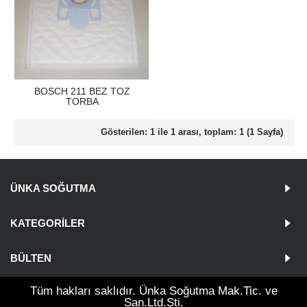
BOSCH 211 BEZ TOZ
TORBA
Gösterilen: 1 ile 1 arası, toplam: 1 (1 Sayfa)
ÜNKA SOĞUTMA
KATEGORILER
BÜLTEN
Tüm hakları saklıdır. Ünka Soğutma Mak.Tic. ve
San.Ltd.Şti.